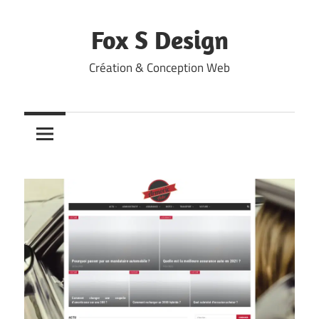
Skip
to
Fox S Design
content
Création & Conception Web