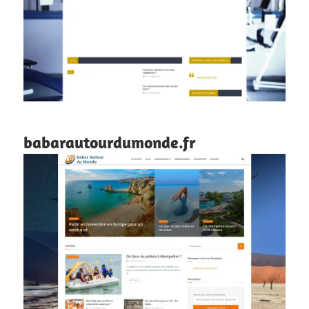
babarautourdumonde.fr