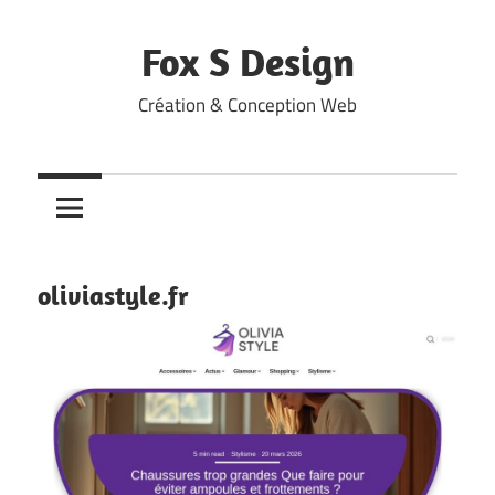
Skip
to
Fox S Design
content
Création & Conception Web
oliviastyle.fr