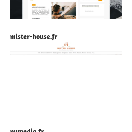
mister-house.fr
numedia.fr