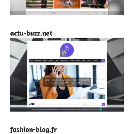
actu-buzz.net
fashion-blog.fr