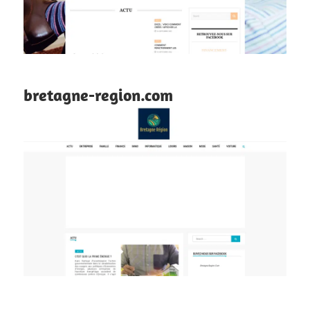
bretagne-region.com