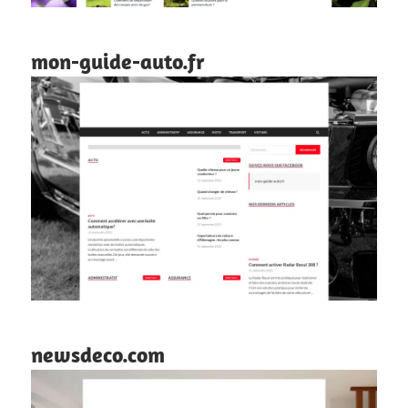
mon-guide-auto.fr
newsdeco.com