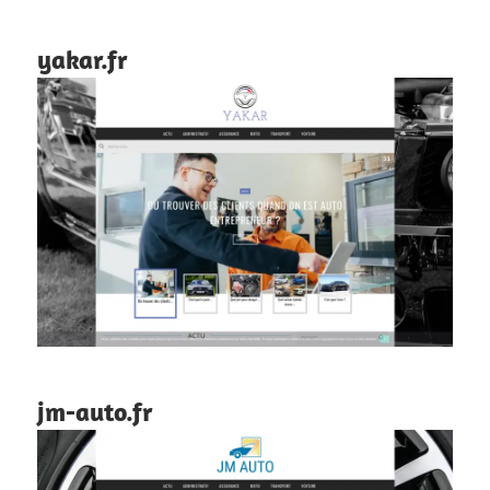
yakar.fr
jm-auto.fr