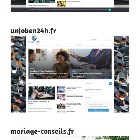
unjoben24h.fr
mariage-conseils.fr