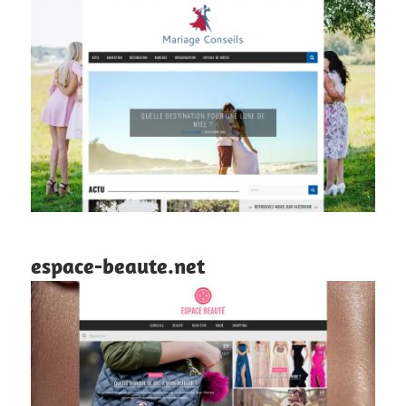
espace-beaute.net