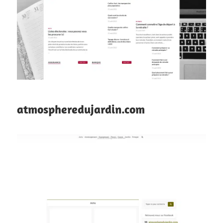
atmospheredujardin.com