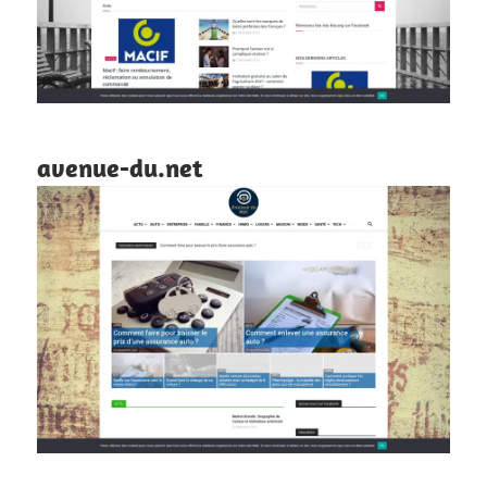
avenue-du.net