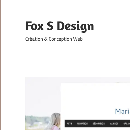
Skip
to
content
Fox S Design
Création & Conception Web