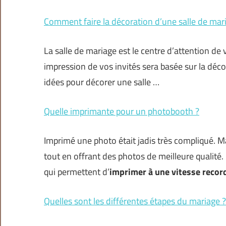
Comment faire la décoration d’une salle de mar
La salle de mariage est le centre d’attention de 
impression de vos invités sera basée sur la dé
idées pour décorer une salle …
Quelle imprimante pour un photobooth ?
Imprimé une photo était jadis très compliqué. Ma
tout en offrant des photos de meilleure qualité
qui permettent d’
imprimer à une vitesse recor
Quelles sont les différentes étapes du mariage ?