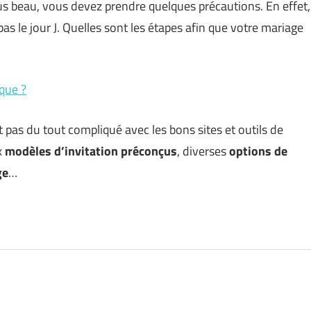
plus beau, vous devez prendre quelques précautions. En effet,
as le jour J. Quelles sont les étapes afin que votre mariage
que ?
t pas du tout compliqué avec les bons sites et outils de
x
modèles d’invitation préconçus
, diverses
options de
ge
…