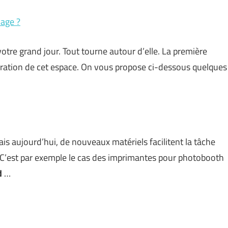
iage ?
votre grand jour. Tout tourne autour d’elle. La première
coration de cet espace. On vous propose ci-dessous quelques
is aujourd’hui, de nouveaux matériels facilitent la tâche
. C’est par exemple le cas des imprimantes pour photobooth
d
…