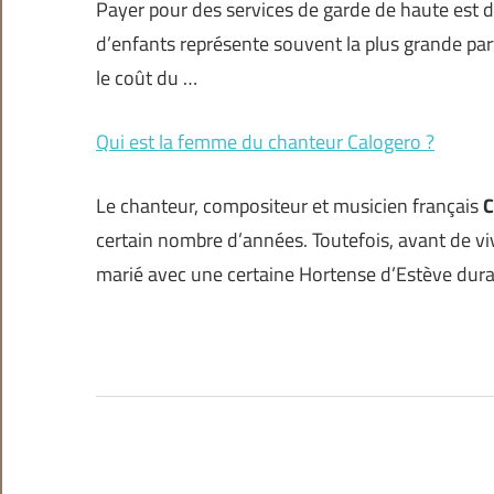
Payer pour des services de garde de haute est di
d’enfants représente souvent la plus grande part
le coût du …
Qui est la femme du chanteur Calogero ?
Le chanteur, compositeur et musicien français
C
certain nombre d’années. Toutefois, avant de viv
marié avec une certaine Hortense d’Estève dur