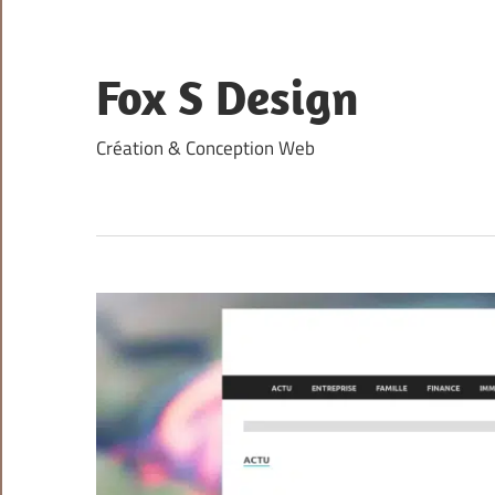
Skip
to
content
Fox S Design
Création & Conception Web