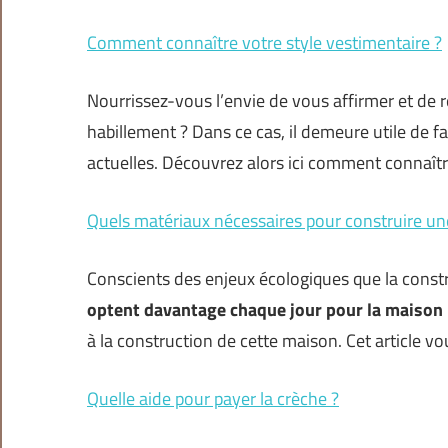
Comment connaître votre style vestimentaire ?
Nourrissez-vous l’envie de vous affirmer et de re
habillement ? Dans ce cas, il demeure utile de f
actuelles. Découvrez alors ici comment connaît
Quels matériaux nécessaires pour construire un
Conscients des enjeux écologiques que la constr
optent davantage chaque jour pour la maison
à la construction de cette maison. Cet article v
Quelle aide pour payer la crèche ?