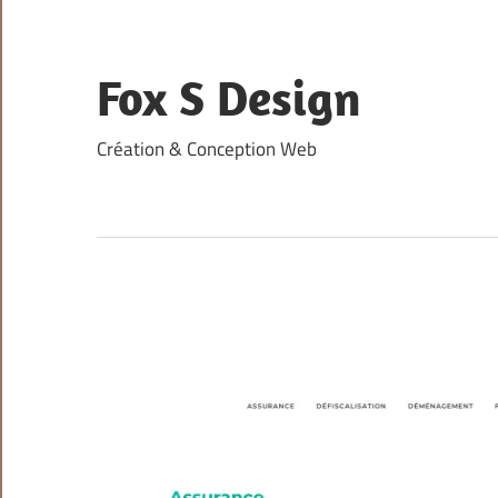
Skip
to
content
Fox S Design
Création & Conception Web