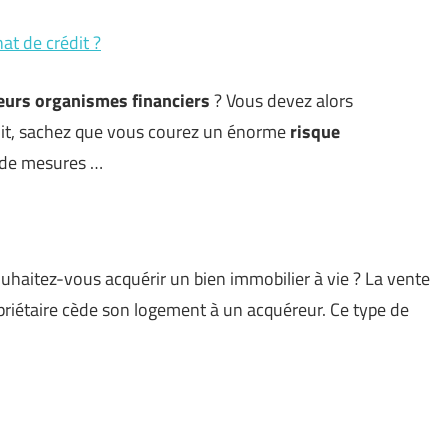
at de crédit ?
eurs organismes financiers
? Vous devez alors
soit, sachez que vous courez un énorme
risque
e de mesures …
uhaitez-vous acquérir un bien immobilier à vie ? La vente
priétaire cède son logement à un acquéreur. Ce type de