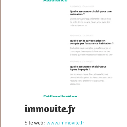
immovite.fr
Site web :
www.immovite.fr