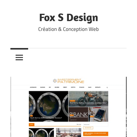
Skip
to
Fox S Design
content
Création & Conception Web