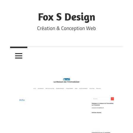
Skip
to
Fox S Design
content
Création & Conception Web