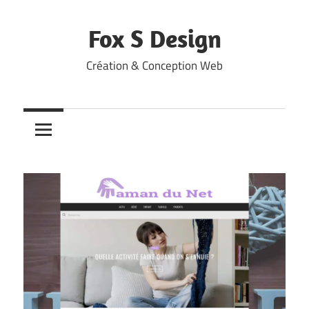
Skip
to
Fox S Design
content
Création & Conception Web